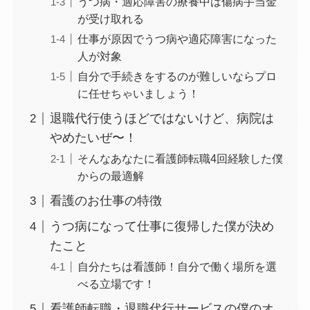
うつ病・適応障害の療養中は傷病手当金
が受け取れる
仕事が原因でうつ病や適応障害になった
人が対象
自分で手続きをするのが難しいならプロ
に任せちゃいましょう！
退職代行使うほどではないけど、病院は
やめたいぜ〜！
そんなあなたに看護師転職4回経験した僕
からの最適解
看護のお仕事の特徴
うつ病になって仕事に復帰した僕が決め
たこと
自分たちは看護師！自分で働く場所を選
べる立場です！
看護師転職・退職代行サービスの僕のオ