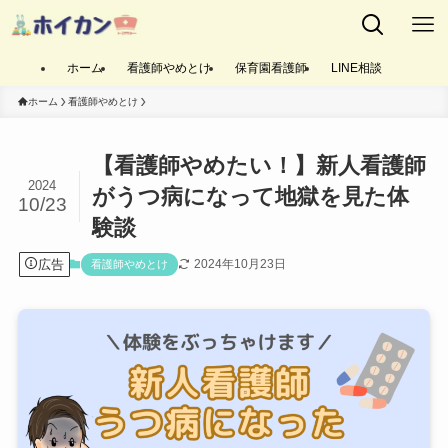
ホーム
看護師やめとけ
保育園看護師
LINE相談
ホーム
看護師やめとけ
【看護師やめたい！】新人看護師
2024
がうつ病になって地獄を見た体
10/23
験談
広告
2024年10月23日
看護師やめとけ