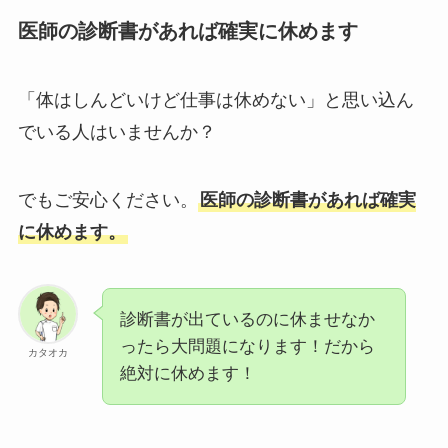
医師の診断書があれば確実に休めます
「体はしんどいけど仕事は休めない」と思い込ん
でいる人はいませんか？
でもご安心ください。
医師の診断書があれば確実
に休めます。
診断書が出ているのに休ませなか
ったら大問題になります！だから
カタオカ
絶対に休めます！