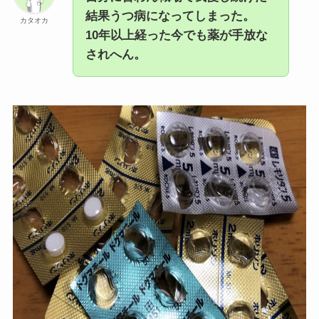
結果うつ病になってしまった。
カタオカ
10年以上経った今でも薬が手放な
されへん。