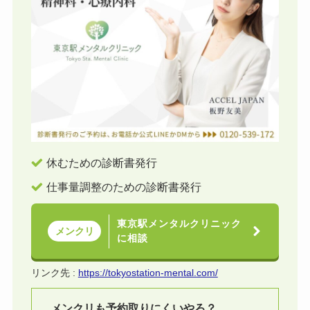
休むための診断書発行
仕事量調整のための診断書発行
東京駅メンタルクリニック
メンクリ
に相談
リンク先 :
https://tokyostation-mental.com/
メンクリも予約取りにくいやろ？