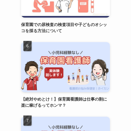
保育園での尿検査の検査項目や子どものオシッ
コを採る方法について
【絶対やめとけ！】保育園看護師は仕事の割に
楽に稼げるってホンマ？