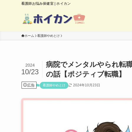
看護師お悩み保健室 | ホイカン
ホーム
看護師やめとけ
病院でメンタルやられ転職
2024
10/23
の話【ポジティブ転職】
広告
2024年10月23日
看護師やめとけ