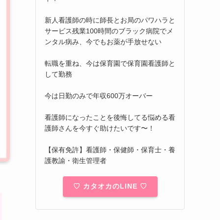
新人看護師の時に師長とお局のパワハラと
サービス残業100時間のブラック病院でメ
ンタル病み、今でもお薬が手放せない
転職を重ね、今は保育園で保育園看護師と
して勤務
今は日勤のみで年収600万オーバー
看護師になったことを後悔してる悩める看
護師さんを今すぐ助けたいです〜！
【保有免許】看護師・保健師・保育士・養
護教諭・衛生管理者
♡ カタオカのLINE ♡