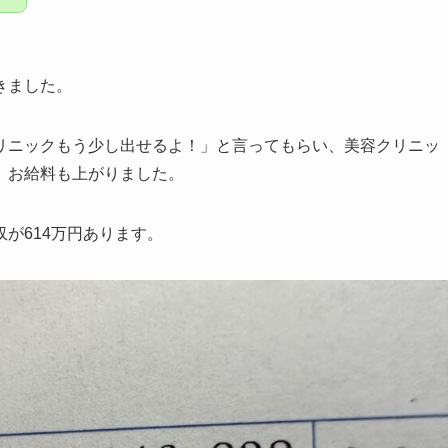
きました。
リニックもう少し出せるよ！」と言ってもらい、美容クリニッ
、お給料も上がりました。
が614万円あります。