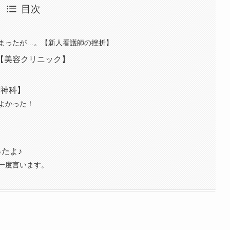
目次
まったが…。【新人看護師の挫折】
【美容クリニック】
精神科】
よかった！
たよ♪
一度言います。