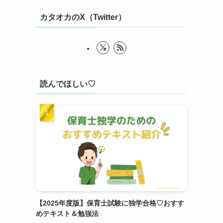
カタオカのX（Twitter）
読んでほしい♡
【2025年度版】保育士試験に独学合格♡おすす
めテキスト＆勉強法