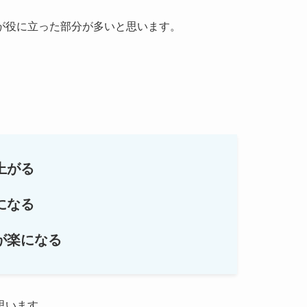
が役に立った部分が多いと思います。
上がる
になる
が楽になる
思います。