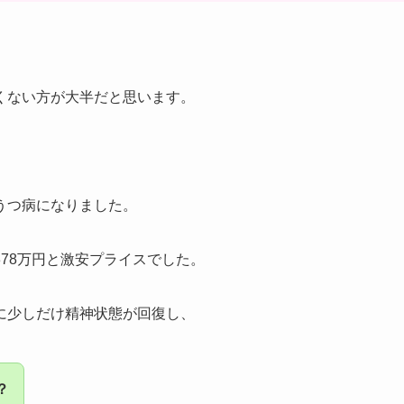
くない方が大半だと思います。
うつ病になりました。
78万円と激安プライスでした。
に少しだけ精神状態が回復し、
？