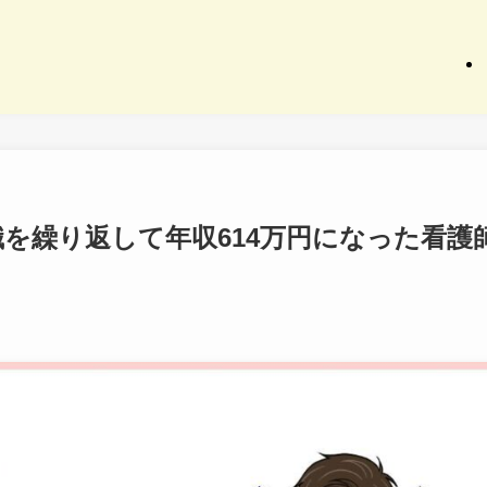
を繰り返して年収614万円になった看護