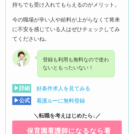
持ちでも受け入れてもらえるのがメリット。
今の職場が辛い人や給料が上がらなくて将来
に不安を感じている人はぜひチェックしてみ
てくださいね。
登録も利用も無料なので使わ
ないともったいない！
▶詳細
好条件求人を見てみる
▶公式
看護ルーに無料登録
＼転職を考えはじめたら↓／
保育園看護師になるなら看