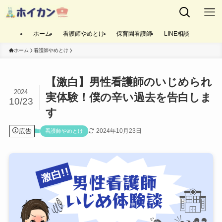
ホーム
看護師やめとけ
保育園看護師
LINE相談
ホーム
看護師やめとけ
【激白】男性看護師のいじめられ
2024
実体験！僕の辛い過去を告白しま
10/23
す
広告
2024年10月23日
看護師やめとけ