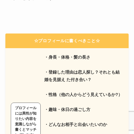
☆
プロフィールに書くべきこと
☆
・身長・体格・髪の長さ
・登録した理由は恋人探し？それとも結
婚を見据え た付き合い？
・性格（他の人からどう見えているか?）
プロフィール
・趣味・休日の過ごし方
には異性が知
りたい内容を
意識しながら
・どんなお相手と出会いたいのか
書くとマッチ