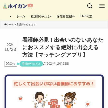
ホーム
看護師やめとけ
保育園看護師
LINE相談
ホーム
看護師やめとけ
看護師必見！出会いのないあなた
2024
におススメする絶対に出会える
10/23
方法【マッチングアプリ】
広告
2024年10月23日
看護師やめとけ