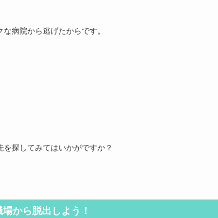
クな病院から逃げたからです。
先を探してみてはいかがですか？
職場から脱出しよう！