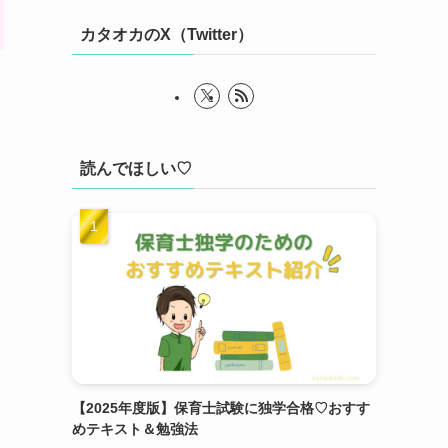
カタオカのX（Twitter）
読んでほしい♡
【2025年度版】保育士試験に独学合格♡おすす
めテキスト＆勉強法