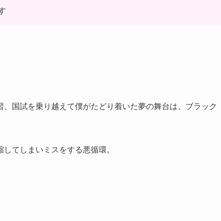
す
習、国試を乗り越えて僕がたどり着いた夢の舞台は、ブラック
縮してしまいミスをする悪循環。