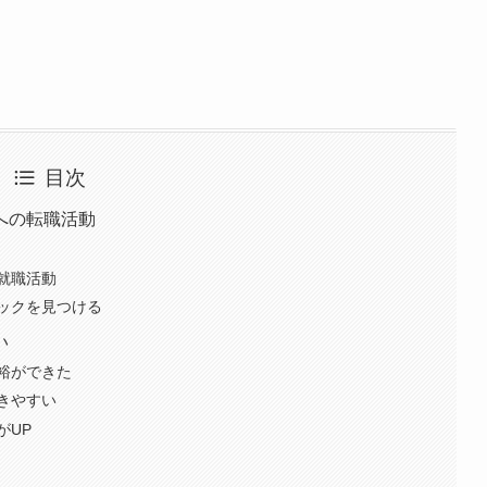
目次
への転職活動
就職活動
ックを見つける
い
裕ができた
きやすい
がUP