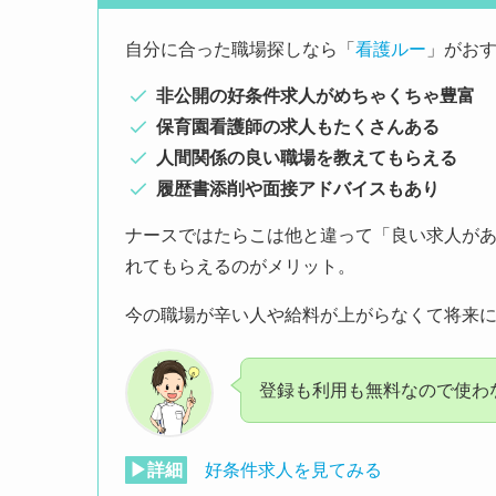
自分に合った職場探しなら「
看護ルー
」がお
非公開の好条件求人がめちゃくちゃ豊富
保育園看護師の求人もたくさんある
人間関係の良い職場を教えてもらえる
履歴書添削や面接アドバイスもあり
ナースではたらこは他と違って「良い求人が
れてもらえるのがメリット。
今の職場が辛い人や給料が上がらなくて将来
登録も利用も無料なので使わ
▶詳細
好条件求人を見てみる