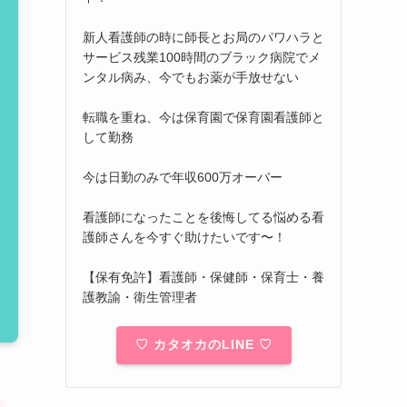
新人看護師の時に師長とお局のパワハラと
サービス残業100時間のブラック病院でメ
ンタル病み、今でもお薬が手放せない
転職を重ね、今は保育園で保育園看護師と
して勤務
今は日勤のみで年収600万オーバー
看護師になったことを後悔してる悩める看
護師さんを今すぐ助けたいです〜！
【保有免許】看護師・保健師・保育士・養
護教諭・衛生管理者
♡ カタオカのLINE ♡