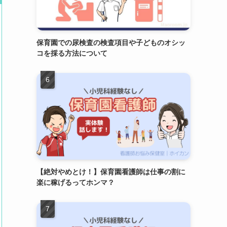
保育園での尿検査の検査項目や子どものオシッ
コを採る方法について
【絶対やめとけ！】保育園看護師は仕事の割に
楽に稼げるってホンマ？