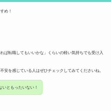
すすめ！
あれば転職してもいいかな」くらいの軽い気持ちでも受け入
に不安を感じている人はぜひチェックしてみてくださいね。
ないともったいない！