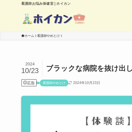
看護師お悩み保健室 | ホイカン
ホーム
看護師やめとけ
2024
ブラックな病院を抜け出
10/23
広告
2024年10月23日
看護師やめとけ